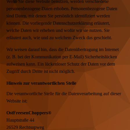
Wenn Sie diese Website benutzen, werden verschiedene
personenbezogene Daten erhoben. Personenbezogene Daten
sind Daten, mit denen Sie persönlich identifiziert werden
können. Die vorliegende Datenschutzerklärung erläutert,
welche Daten wir erheben und wofür wir sie nutzen. Sie
erläutert auch, wie und zu welchem Zweck das geschieht.
Wir weisen darauf hin, dass die Datenübertragung im Internet
(z. B. bei der Kommunikation per E-Mail) Sicherheitslücken
aufweisen kann. Ein lückenloser Schutz der Daten vor dem
Zugriff durch Dritte ist nicht möglich.
Hinweis zur verantwortlichen Stelle
Die verantwortliche Stelle für die Datenverarbeitung auf dieser
Website ist:
OstFreesenChoppers®
Hauptstraße 44
26529 Rechtsupweg