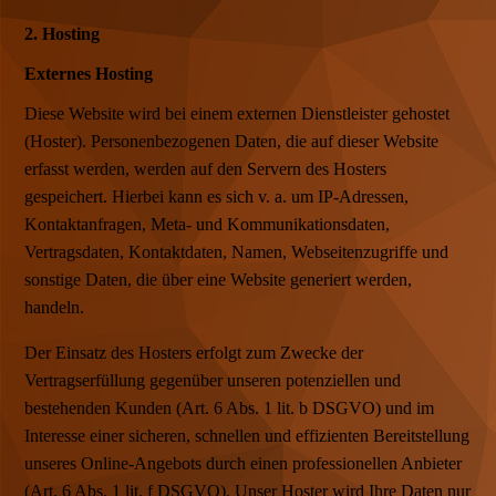
2. Hosting
Externes Hosting
Diese Website wird bei einem externen Dienstleister gehostet
(Hoster). Personenbezogenen Daten, die auf dieser Website
erfasst werden, werden auf den Servern des Hosters
gespeichert. Hierbei kann es sich v. a. um IP-Adressen,
Kontaktanfragen, Meta- und Kommunikationsdaten,
Vertragsdaten, Kontaktdaten, Namen, Webseitenzugriffe und
sonstige Daten, die über eine Website generiert werden,
handeln.
Der Einsatz des Hosters erfolgt zum Zwecke der
Vertragserfüllung gegenüber unseren potenziellen und
bestehenden Kunden (Art. 6 Abs. 1 lit. b DSGVO) und im
Interesse einer sicheren, schnellen und effizienten Bereitstellung
unseres Online-Angebots durch einen professionellen Anbieter
(Art. 6 Abs. 1 lit. f DSGVO). Unser Hoster wird Ihre Daten nur