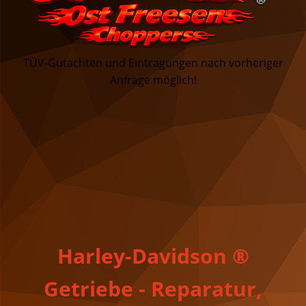
TÜV-Gutachten und Eintragungen nach vorheriger
Anfrage
möglich!
Harley-Davidson ®
Getriebe - Reparatur,