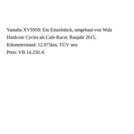
Yamaha XVS950: Ein Einzelstück, umgebaut von Walz
Hardcore Cycles als Cafe-Racer, Baujahr 2015,
Kilometerstand: 12.975km, TÜV neu
Preis: VB 14.250,-€
IMG_3157